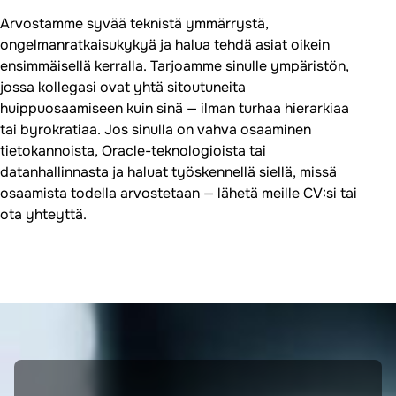
Arvostamme syvää teknistä ymmärrystä,
ongelmanratkaisukykyä ja halua tehdä asiat oikein
ensimmäisellä kerralla. Tarjoamme sinulle ympäristön,
jossa kollegasi ovat yhtä sitoutuneita
huippuosaamiseen kuin sinä — ilman turhaa hierarkiaa
tai byrokratiaa. Jos sinulla on vahva osaaminen
tietokannoista, Oracle-teknologioista tai
datanhallinnasta ja haluat työskennellä siellä, missä
osaamista todella arvostetaan — lähetä meille CV:si tai
ota yhteyttä.