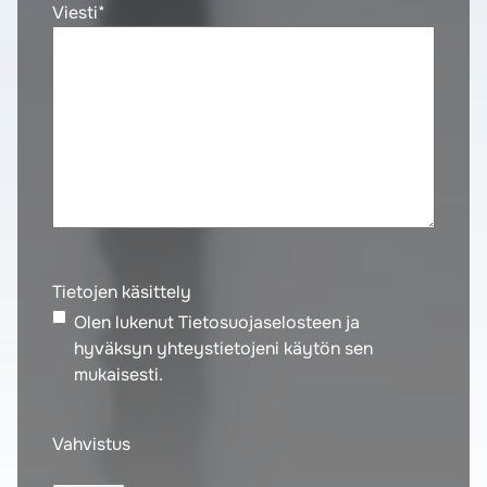
Viesti
*
Tietojen käsittely
Olen lukenut Tietosuojaselosteen ja
hyväksyn yhteystietojeni käytön sen
mukaisesti.
Vahvistus