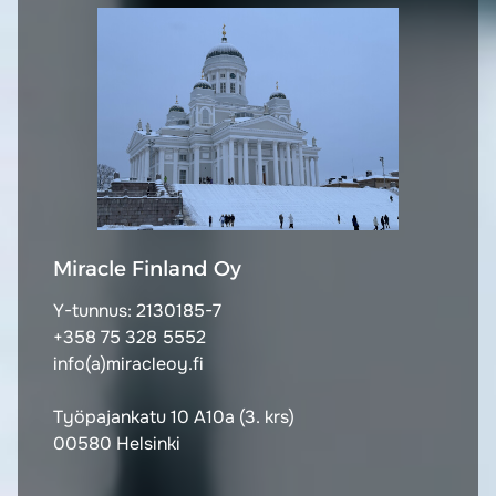
Miracle Finland Oy
Y-tunnus: 2130185-7
+358 75 328 5552
info(a)miracleoy.fi
Työpajankatu 10 A10a (3. krs)
00580 Helsinki