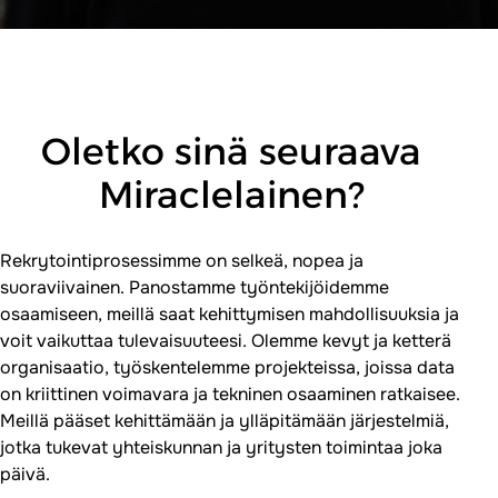
Oletko sinä seuraava
Miraclelainen?
Rekrytointiprosessimme on selkeä, nopea ja
suoraviivainen. Panostamme työntekijöidemme
osaamiseen, meillä saat kehittymisen mahdollisuuksia ja
voit vaikuttaa tulevaisuuteesi. Olemme kevyt ja ketterä
organisaatio, työskentelemme projekteissa, joissa data
on kriittinen voimavara ja tekninen osaaminen ratkaisee.
Meillä pääset kehittämään ja ylläpitämään järjestelmiä,
jotka tukevat yhteiskunnan ja yritysten toimintaa joka
päivä.