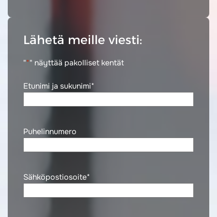
Lähetä meille viesti:
"
*
" näyttää pakolliset kentät
Etunimi ja sukunimi
*
Puhelinnumero
Sähköpostiosoite
*