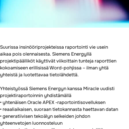
Suurissa insinööriprojekteissa raportointi vie usein
aikaa pois olennaisesta. Siemens Energyllä
projektipäälliköt käyttivät viikoittain tunteja raporttien
kokoamiseen erillisissä Word-pohjissa – ilman yhtä
yhteistä ja luotettavaa tietolähdettä.
Yhteistyössä Siemens Energyn kanssa Miracle uudisti
projektiraportoinnin yhdistämällä
• yhtenäisen Oracle APEX -raportointisovelluksen
• reaaliaikaisen, suoraan tietokannasta haettavan datan
• generatiivisen tekoälyn selkeiden johdon
yhteenvetojen luonnosteluun