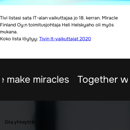
Tivi listasi sata IT-alan vaikuttajaa jo 18. kerran. Miracle
Finland Oy:n toimitusjohtaja Heli Helskyaho oli myös
mukana.
Koko lista löytyy:
Tivin It-vaikuttajat 2020
 make miracles
Together we
Ota yhteyttä: